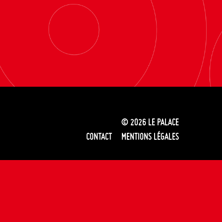
© 2026
LE PALACE
CONTACT
MENTIONS LÉGALES