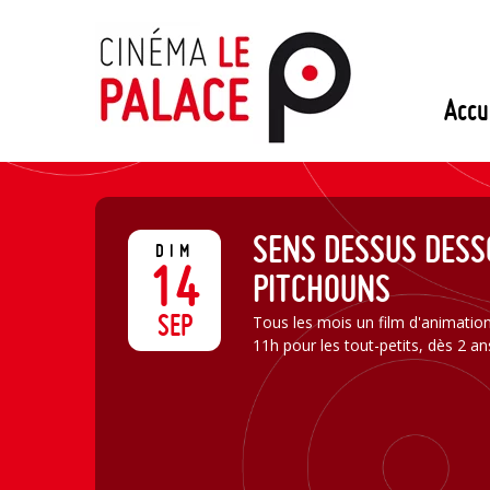
Passer
au
contenu
Accu
SENS DESSUS DESS
DIM
14
PITCHOUNS
SEP
Tous les mois un film d'animatio
11h pour les tout-petits, dès 2 an