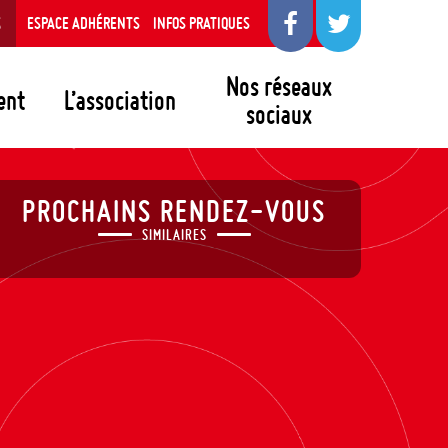
S
ESPACE ADHÉRENTS
INFOS PRATIQUES
Nos réseaux
ent
L’association
sociaux
PROCHAINS RENDEZ-VOUS
SIMILAIRES