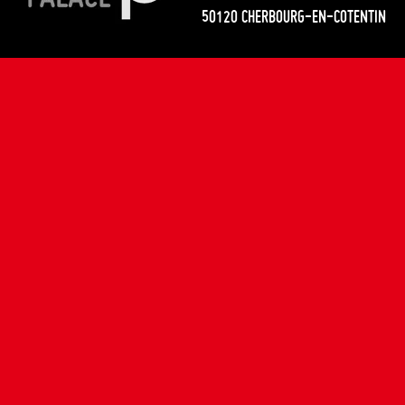
50120 CHERBOURG-EN-COTENTIN