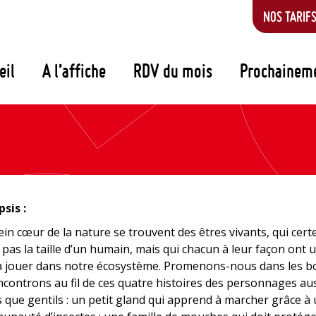
NOS TARIF
eil
A l’affiche
RDV du mois
Prochainem
sis :
ein cœur de la nature se trouvent des êtres vivants, qui cert
 pas la taille d’un humain, mais qui chacun à leur façon ont 
à jouer dans notre écosystème. Promenons-nous dans les b
ncontrons au fil de ces quatre histoires des personnages au
s que gentils : un petit gland qui apprend à marcher grâce à