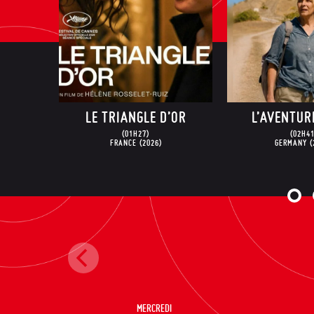
LE TRIANGLE D’OR
L’AVENTURE RÊVÉE
(01H27)
(02H41)
FRANCE
(2026)
GERMANY
(2026)
MERCREDI