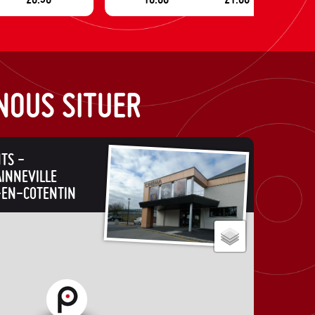
NOUS SITUER
NTS -
AINNEVILLE
-EN-COTENTIN