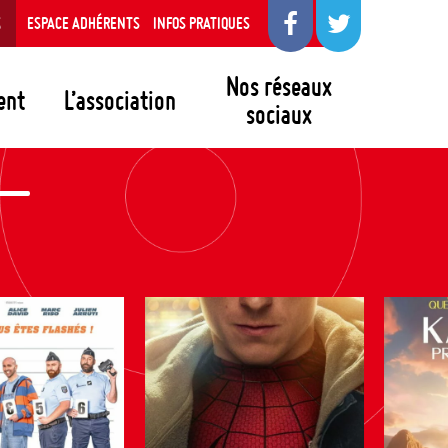
S
ESPACE ADHÉRENTS
INFOS PRATIQUES
Nos réseaux
ent
L’association
sociaux