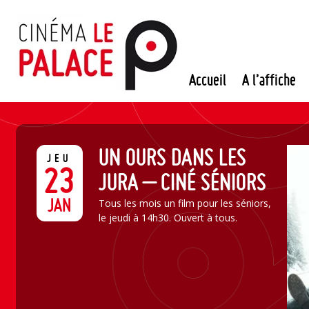
Passer
au
contenu
Accueil
A l’affiche
UN OURS DANS LES
JEU
23
JURA – CINÉ SÉNIORS
JAN
Tous les mois un film pour les séniors,
le jeudi à 14h30. Ouvert à tous.