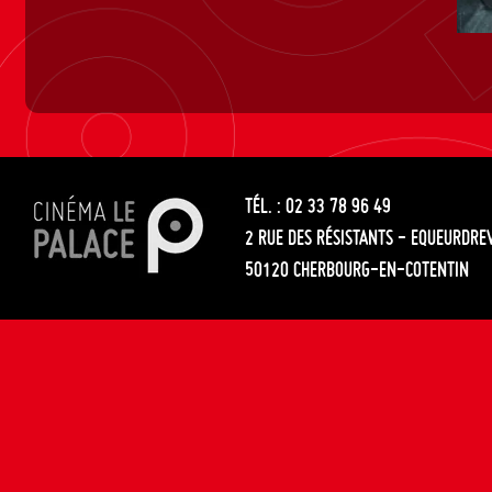
TÉL. : 02 33 78 96 49
2 RUE DES RÉSISTANTS - EQUEURDRE
50120 CHERBOURG-EN-COTENTIN