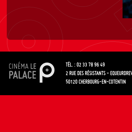
TÉL. : 02 33 78 96 49
2 RUE DES RÉSISTANTS - EQUEURDRE
50120 CHERBOURG-EN-COTENTIN