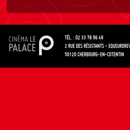
TÉL. : 02 33 78 96 49
2 RUE DES RÉSISTANTS - EQUEURDRE
50120 CHERBOURG-EN-COTENTIN