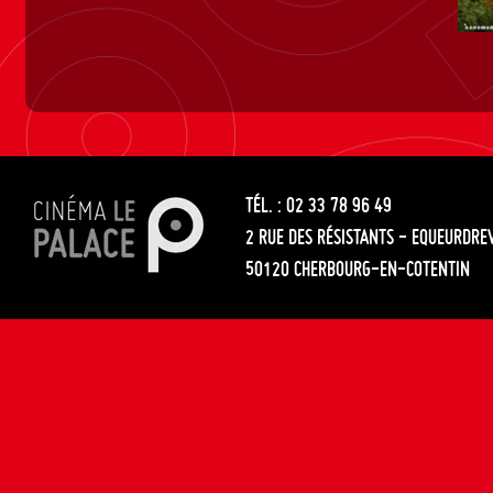
TÉL. : 02 33 78 96 49
2 RUE DES RÉSISTANTS - EQUEURDRE
50120 CHERBOURG-EN-COTENTIN