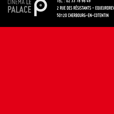
TÉL. : 02 33 78 96 49
2 RUE DES RÉSISTANTS - EQUEURDRE
50120 CHERBOURG-EN-COTENTIN