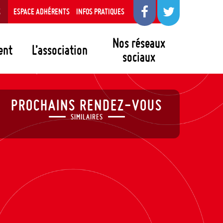
S
ESPACE ADHÉRENTS
INFOS PRATIQUES
Nos réseaux
ent
L’association
sociaux
PROCHAINS RENDEZ-VOUS
SIMILAIRES