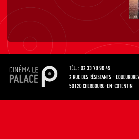
TÉL. : 02 33 78 96 49
2 RUE DES RÉSISTANTS - EQUEURDRE
50120 CHERBOURG-EN-COTENTIN