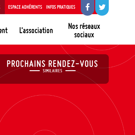
S
ESPACE ADHÉRENTS
INFOS PRATIQUES
Nos réseaux
ent
L’association
sociaux
PROCHAINS RENDEZ-VOUS
SIMILAIRES