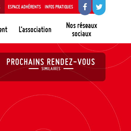
S
ESPACE ADHÉRENTS
INFOS PRATIQUES
Nos réseaux
ent
L’association
sociaux
PROCHAINS RENDEZ-VOUS
SIMILAIRES