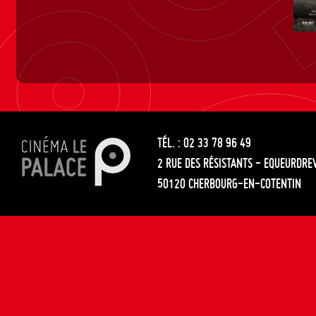
TÉL. : 02 33 78 96 49
2 RUE DES RÉSISTANTS - EQUEURDRE
50120 CHERBOURG-EN-COTENTIN