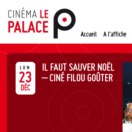
Passer
au
contenu
Accueil
A l’affiche
IL FAUT SAUVER NOËL
LUN
23
– CINÉ FILOU GOÛTER
DÉC