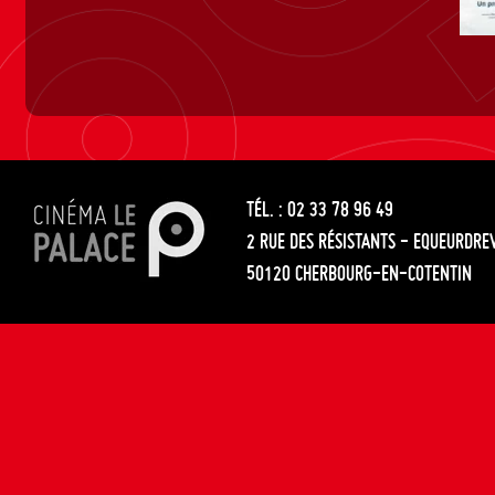
TÉL. : 02 33 78 96 49
2 RUE DES RÉSISTANTS - EQUEURDRE
50120 CHERBOURG-EN-COTENTIN