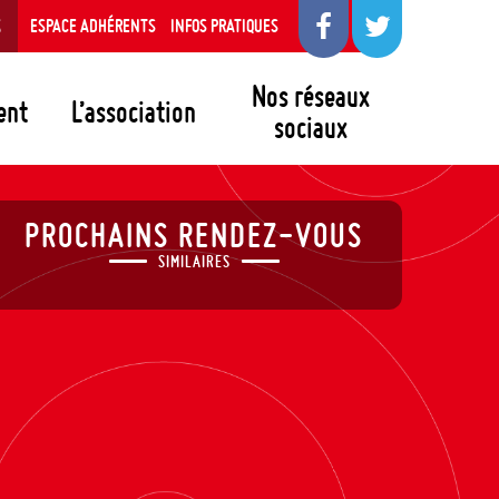
S
ESPACE ADHÉRENTS
INFOS PRATIQUES
Nos réseaux
ent
L’association
sociaux
PROCHAINS RENDEZ-VOUS
SIMILAIRES