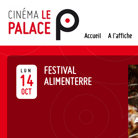
Passer
au
contenu
Accueil
A l’affiche
FESTIVAL
LUN
14
ALIMENTERRE
OCT