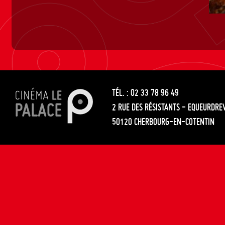
TÉL. : 02 33 78 96 49
2 RUE DES RÉSISTANTS - EQUEURDRE
50120 CHERBOURG-EN-COTENTIN