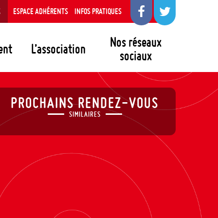
S
ESPACE ADHÉRENTS
INFOS PRATIQUES
Nos réseaux
ent
L’association
sociaux
PROCHAINS RENDEZ-VOUS
SIMILAIRES