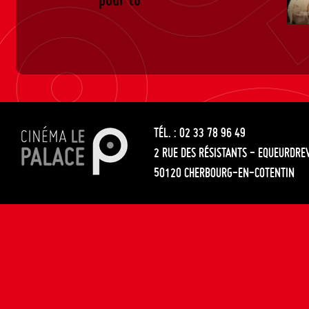
TÉL. : 02 33 78 96 49
2 RUE DES RÉSISTANTS - EQUEURDRE
50120 CHERBOURG-EN-COTENTIN