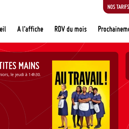
NOS TARIF
eil
A l’affiche
RDV du mois
Prochainem
TITES MAINS
iors, le jeudi à 14h30.