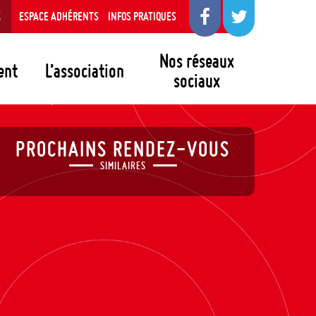
S
ESPACE ADHÉRENTS
INFOS PRATIQUES
Nos réseaux
ent
L’association
sociaux
PROCHAINS RENDEZ-VOUS
SIMILAIRES