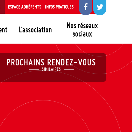
S
ESPACE ADHÉRENTS
INFOS PRATIQUES
Nos réseaux
ent
L’association
sociaux
PROCHAINS RENDEZ-VOUS
SIMILAIRES