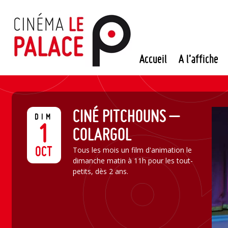
Passer
au
contenu
Accueil
A l’affiche
CINÉ PITCHOUNS –
DIM
1
COLARGOL
OCT
Tous les mois un film d'animation le
dimanche matin à 11h pour les tout-
petits, dès 2 ans.