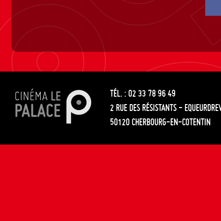
TÉL. : 02 33 78 96 49
2 RUE DES RÉSISTANTS - EQUEURDRE
50120 CHERBOURG-EN-COTENTIN