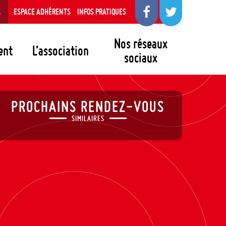
S
ESPACE ADHÉRENTS
INFOS PRATIQUES
Nos réseaux
ent
L’association
sociaux
PROCHAINS RENDEZ-VOUS
SIMILAIRES