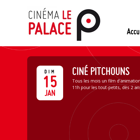
Passer
au
contenu
Accu
CINÉ PITCHOUNS
DIM
15
Tous les mois un film d'animatio
11h pour les tout-petits, dès 2 an
JAN