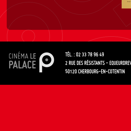
TÉL. : 02 33 78 96 49
2 RUE DES RÉSISTANTS - EQUEURDRE
50120 CHERBOURG-EN-COTENTIN