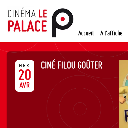
Passer
au
contenu
Accueil
A l’affiche
CINÉ FILOU GOÛTER
MER
20
AVR