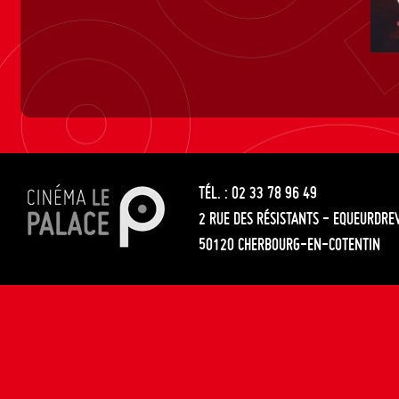
TÉL. : 02 33 78 96 49
2 RUE DES RÉSISTANTS - EQUEURDRE
50120 CHERBOURG-EN-COTENTIN