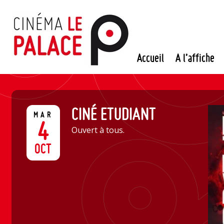
Passer
au
contenu
Accueil
A l’affiche
CINÉ ETUDIANT
MAR
4
Ouvert à tous.
OCT