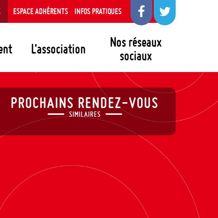
S
ESPACE ADHÉRENTS
INFOS PRATIQUES
Nos réseaux
ent
L’association
sociaux
PROCHAINS RENDEZ-VOUS
SIMILAIRES