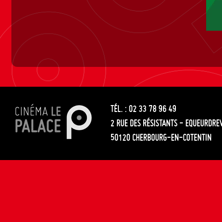
TÉL. : 02 33 78 96 49
2 RUE DES RÉSISTANTS - EQUEURDRE
50120 CHERBOURG-EN-COTENTIN