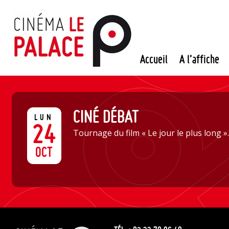
Passer
au
contenu
Accueil
A l’affiche
CINÉ DÉBAT
LUN
24
Tournage du film « Le jour le plus long ».
OCT