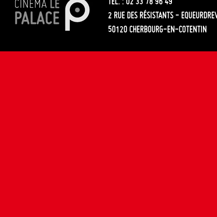
TÉL. : 02 33 78 96 49
2 RUE DES RÉSISTANTS - EQUEURDRE
50120 CHERBOURG-EN-COTENTIN