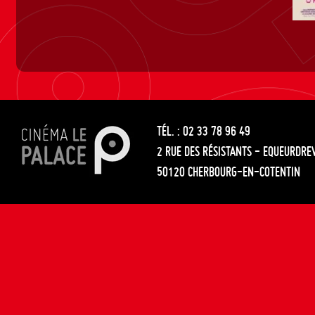
TÉL. : 02 33 78 96 49
2 RUE DES RÉSISTANTS - EQUEURDRE
50120 CHERBOURG-EN-COTENTIN