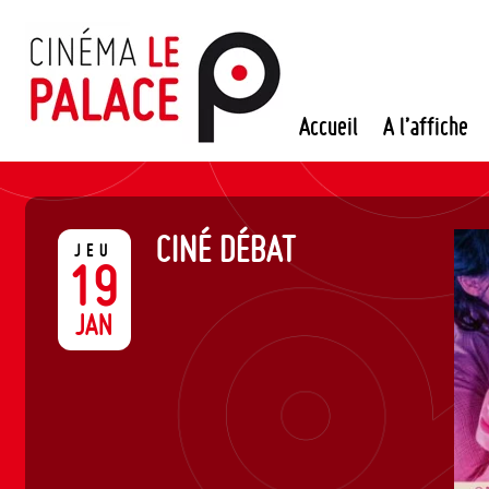
Passer
au
contenu
Accueil
A l’affiche
CINÉ DÉBAT
JEU
19
JAN