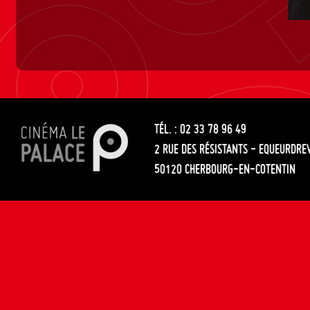
TÉL. : 02 33 78 96 49
2 RUE DES RÉSISTANTS - EQUEURDRE
50120 CHERBOURG-EN-COTENTIN