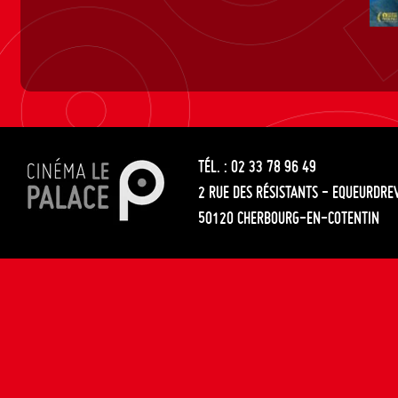
TÉL. : 02 33 78 96 49
2 RUE DES RÉSISTANTS - EQUEURDRE
50120 CHERBOURG-EN-COTENTIN