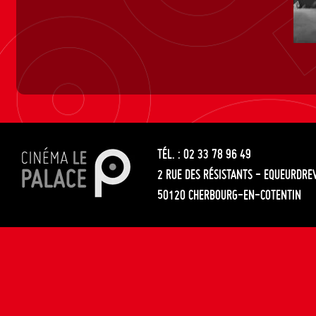
TÉL. : 02 33 78 96 49
2 RUE DES RÉSISTANTS - EQUEURDRE
50120 CHERBOURG-EN-COTENTIN