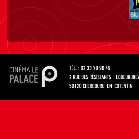
TÉL. : 02 33 78 96 49
2 RUE DES RÉSISTANTS - EQUEURDRE
50120 CHERBOURG-EN-COTENTIN