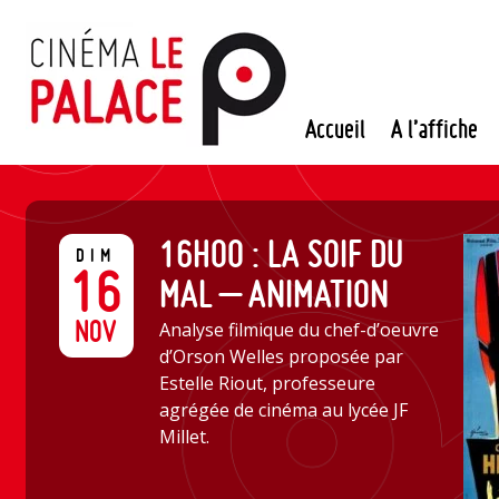
Passer
au
contenu
Accueil
A l’affiche
16H00 : LA SOIF DU
DIM
16
MAL – ANIMATION
NOV
Analyse filmique du chef-d’oeuvre
d’Orson Welles proposée par
Estelle Riout, professeure
agrégée de cinéma au lycée JF
Millet.