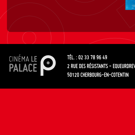
TÉL. : 02 33 78 96 49
2 RUE DES RÉSISTANTS - EQUEURDRE
50120 CHERBOURG-EN-COTENTIN