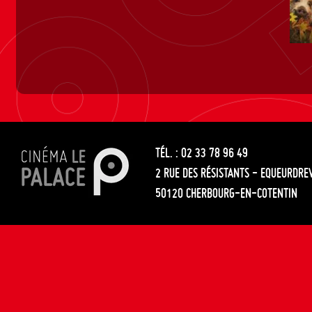
TÉL. : 02 33 78 96 49
2 RUE DES RÉSISTANTS - EQUEURDRE
50120 CHERBOURG-EN-COTENTIN