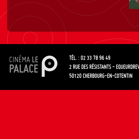
TÉL. : 02 33 78 96 49
2 RUE DES RÉSISTANTS - EQUEURDRE
50120 CHERBOURG-EN-COTENTIN