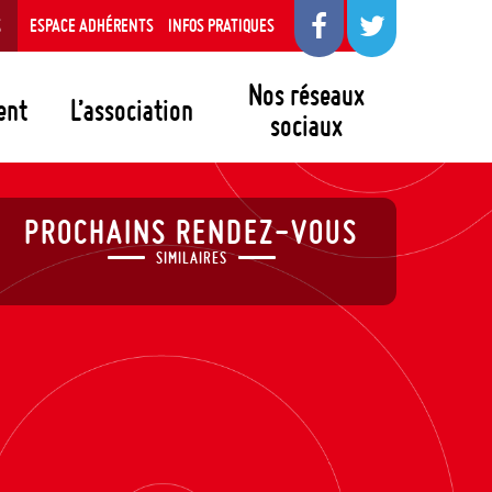
S
ESPACE ADHÉRENTS
INFOS PRATIQUES
Nos réseaux
ent
L’association
sociaux
PROCHAINS RENDEZ-VOUS
SIMILAIRES