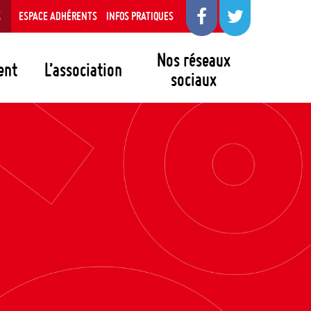
S
ESPACE ADHÉRENTS
INFOS PRATIQUES
Nos réseaux
ent
L’association
sociaux