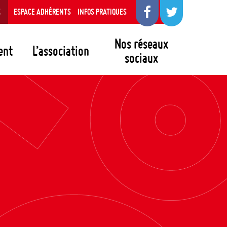
S
ESPACE ADHÉRENTS
INFOS PRATIQUES
Nos réseaux
ent
L’association
sociaux