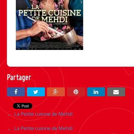
Partager
Navigation
←
La Petite cuisine de Mehdi
entre
Navigation
←
La Petite cuisine de Mehdi