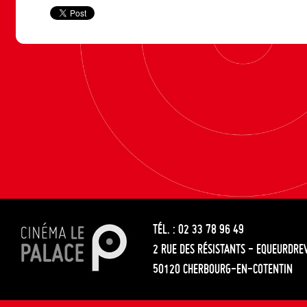
TÉL. : 02 33 78 96 49
2 RUE DES RÉSISTANTS - EQUEURDRE
50120 CHERBOURG-EN-COTENTIN