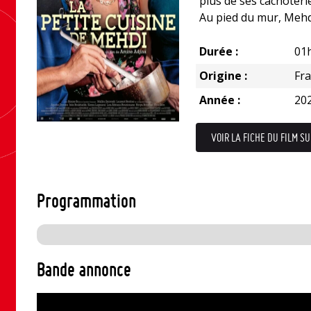
plus de ses cachoteri
Au pied du mur, Mehdi
Durée :
01
Origine :
Fr
Année :
20
VOIR LA FICHE DU FILM SU
Programmation
Bande annonce