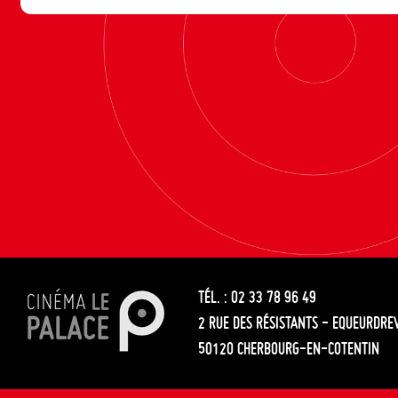
TÉL. : 02 33 78 96 49
2 RUE DES RÉSISTANTS - EQUEURDRE
50120 CHERBOURG-EN-COTENTIN