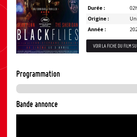
Durée :
02
Origine :
Un
Année :
20
VOIR LA FICHE DU FILM SU
Programmation
Bande annonce