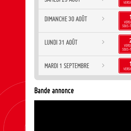
VERSI
DIMANCHE
30
AOÛT
VERSI
SOUS-T
LUNDI
31
AOÛT
VERSI
SOUS-T
MARDI
1
SEPTEMBRE
VERSI
Bande annonce