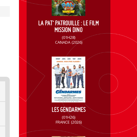
LA PAT’ PATROUILLE : LE FILM
MISSION DINO
(01H28)
CANADA
(2026)
LES GENDARMES
(01H26)
FRANCE
(2026)