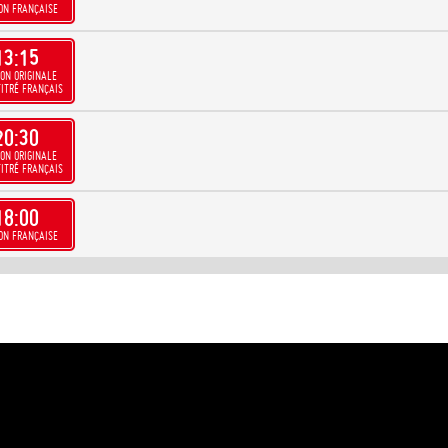
ON FRANÇAISE
13:15
ON ORIGINALE
ITRÉ FRANÇAIS
20:30
ON ORIGINALE
ITRÉ FRANÇAIS
18:00
ON FRANÇAISE