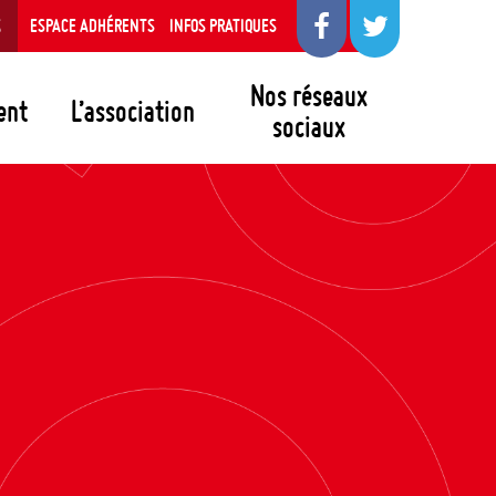
S
ESPACE ADHÉRENTS
INFOS PRATIQUES
Nos réseaux
ent
L’association
sociaux