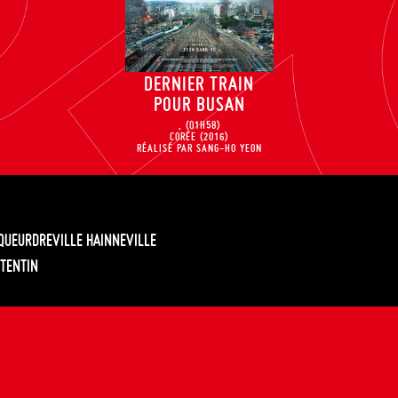
DERNIER TRAIN
POUR BUSAN
,
(01H58)
CORÉE
(2016)
RÉALISÉ PAR SANG-HO YEON
EQUEURDREVILLE HAINNEVILLE
TENTIN