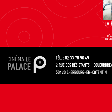
LA 
RÉA
DARD
TÉL. : 02 33 78 96 49
2 RUE DES RÉSISTANTS - EQUEURDRE
50120 CHERBOURG-EN-COTENTIN