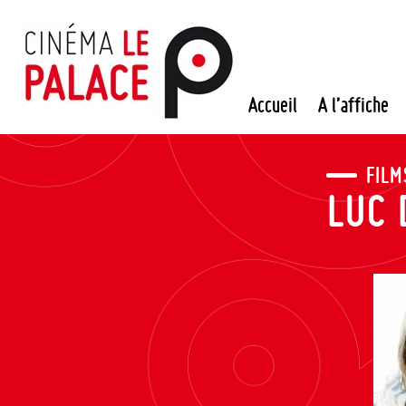
Passer
au
contenu
Accueil
A l’affiche
FILM
LUC