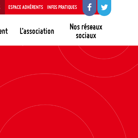
S
ESPACE ADHÉRENTS
INFOS PRATIQUES
Nos réseaux
ent
L’association
sociaux