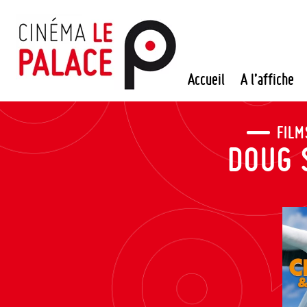
Passer
au
contenu
Accueil
A l’affiche
FILM
DOUG