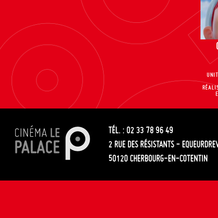
UNI
RÉALI
TÉL. : 02 33 78 96 49
2 RUE DES RÉSISTANTS - EQUEURDRE
50120 CHERBOURG-EN-COTENTIN