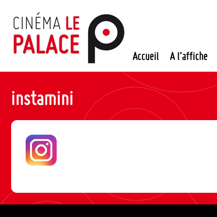
Passer
au
contenu
Accueil
A l’affiche
instamini