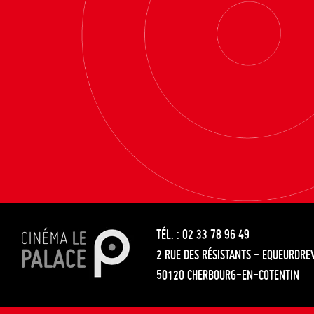
TÉL. : 02 33 78 96 49
2 RUE DES RÉSISTANTS - EQUEURDRE
50120 CHERBOURG-EN-COTENTIN