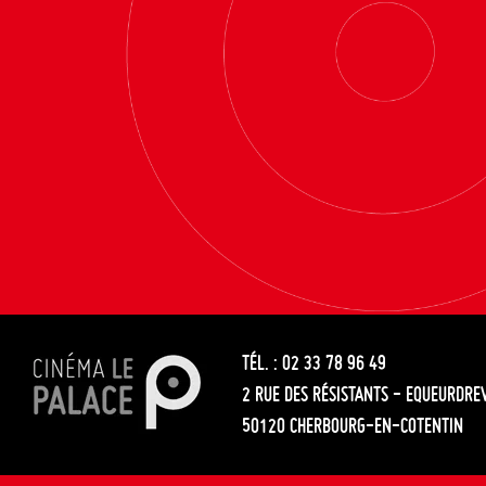
TÉL. : 02 33 78 96 49
2 RUE DES RÉSISTANTS - EQUEURDRE
50120 CHERBOURG-EN-COTENTIN